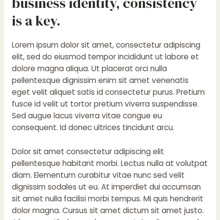
business identity, consistency
is a key.
Lorem ipsum dolor sit amet, consectetur adipiscing
elit, sed do eiusmod tempor incididunt ut labore et
dolore magna aliqua. Ut placerat orci nulla
pellentesque dignissim enim sit amet venenatis
eget velit aliquet satis id consectetur purus. Pretium
fusce id velit ut tortor pretium viverra suspendisse.
Sed augue lacus viverra vitae congue eu
consequent. Id donec ultrices tincidunt arcu.
Dolor sit amet consectetur adipiscing elit
pellentesque habitant morbi. Lectus nulla at volutpat
diam. Elementum curabitur vitae nunc sed velit
dignissim sodales ut eu. At imperdiet dui accumsan
sit amet nulla facilisi morbi tempus. Mi quis hendrerit
dolor magna. Cursus sit amet dictum sit amet justo.