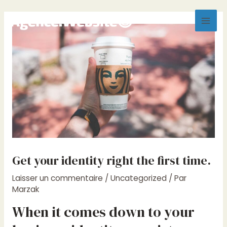
Aller
Mai
au
Men
contenu
Get your identity right the first time.
Laisser un commentaire
/
Uncategorized
/ Par
Marzak
When it comes down to your